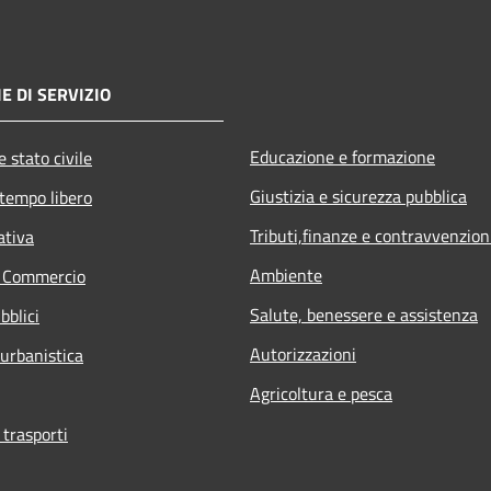
E DI SERVIZIO
Educazione e formazione
 stato civile
Giustizia e sicurezza pubblica
 tempo libero
Tributi,finanze e contravvenzion
ativa
Ambiente
e Commercio
Salute, benessere e assistenza
bblici
Autorizzazioni
 urbanistica
Agricoltura e pesca
 trasporti