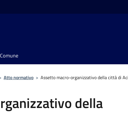
il Comune
>
Atto normativo
>
Assetto macro-organizzativo della città di Ac
ganizzativo della