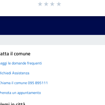
atta il comune
Leggi le domande frequenti
Richiedi Assistenza
Chiama il comune 095 895111
Prenota un appuntamento
lemi in città