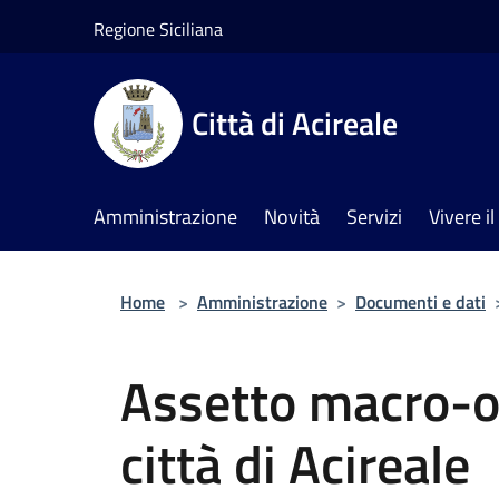
Salta al contenuto principale
Regione Siciliana
Città di Acireale
Amministrazione
Novità
Servizi
Vivere 
Home
>
Amministrazione
>
Documenti e dati
Assetto macro-or
città di Acireale