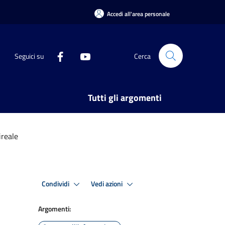
Accedi all'area personale
Seguici su
Cerca
Tutti gli argomenti
ireale
Condividi
Vedi azioni
Argomenti: