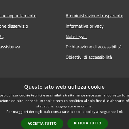
ione appuntamento
Amministrazione trasparente
one disservizio
Informativa privacy
FAQ
Note legali
 assistenza
Dichiarazione di accessibilità
Obiettivi di accessibilità
Questo sito web utilizza cookie
web utilizza cookie tecnici e assimilati strettamente necessari al corretto fu
azione del sito, nonché un cookie tecnico analitico al solo fine di elaborare i
statistiche, aggregate e anonime.
Per maggiori dettagli, può consultare la cookie policy al seguente
link
RIFIUTA TUTTO
ACCETTA TUTTO