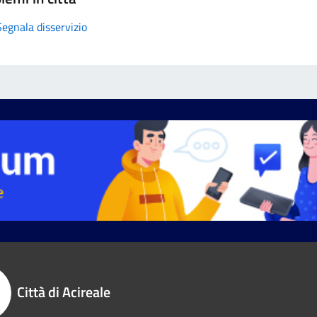
Segnala disservizio
Città di Acireale