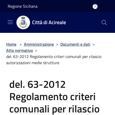
Salta al contenuto principale
Regione Siciliana
Città di Acireale
Home
>
Amministrazione
>
Documenti e dati
>
Atto normativo
>
del. 63-2012 Regolamento criteri comunali per rilascio
autorizzazioni medie strutture
del. 63-2012
Regolamento criteri
comunali per rilascio