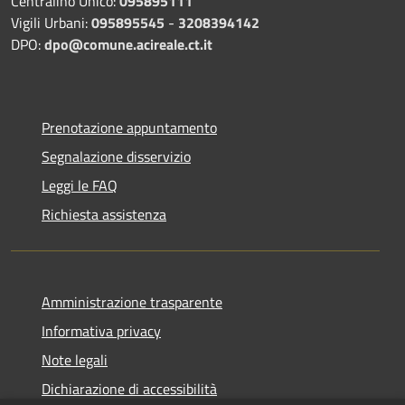
Centralino Unico:
095895111
Vigili Urbani:
095895545
-
3208394142
DPO:
dpo@comune.acireale.ct.it
Prenotazione appuntamento
Segnalazione disservizio
Leggi le FAQ
Richiesta assistenza
Amministrazione trasparente
Informativa privacy
Note legali
Dichiarazione di accessibilità