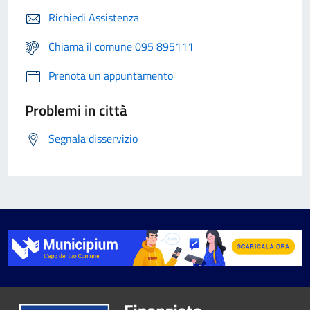
Richiedi Assistenza
Chiama il comune 095 895111
Prenota un appuntamento
Problemi in città
Segnala disservizio