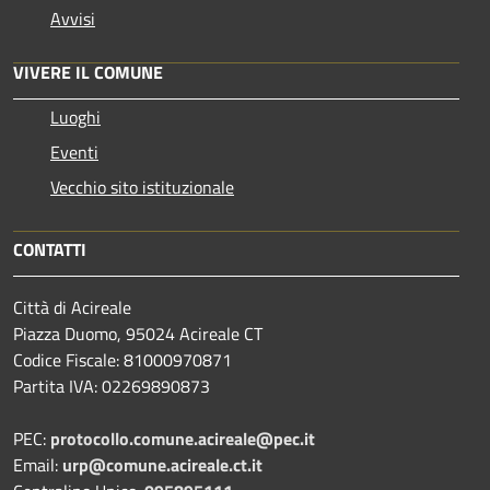
Avvisi
VIVERE IL COMUNE
Luoghi
Eventi
Vecchio sito istituzionale
CONTATTI
Città di Acireale
Piazza Duomo, 95024 Acireale CT
Codice Fiscale: 81000970871
Partita IVA: 02269890873
PEC:
protocollo.comune.acireale@pec.it
Email:
urp@comune.acireale.ct.it