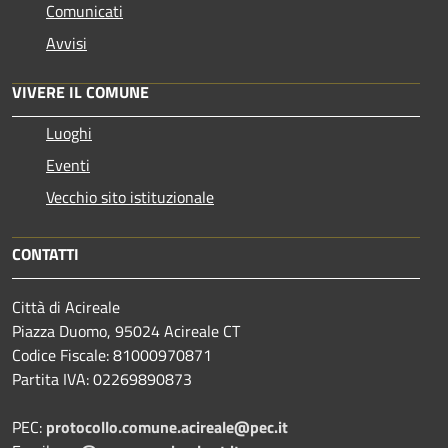
Comunicati
Avvisi
VIVERE IL COMUNE
Luoghi
Eventi
Vecchio sito istituzionale
CONTATTI
Città di Acireale
Piazza Duomo, 95024 Acireale CT
Codice Fiscale: 81000970871
Partita IVA: 02269890873
PEC:
protocollo.comune.acireale@pec.it