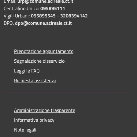
Email:
urp@comune.acireale.ct.it
Centralino Unico:
095895111
Vigili Urbani:
095895545
-
3208394142
DPO:
dpo@comune.acireale.ct.it
Prenotazione appuntamento
Segnalazione disservizio
Leggi le FAQ
Richiesta assistenza
Amministrazione trasparente
Informativa privacy
Note legali