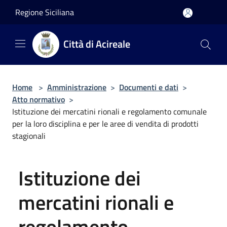
Salta al contenuto principale
Regione Siciliana
Città di Acireale
Home
>
Amministrazione
>
Documenti e dati
>
Atto normativo
>
Istituzione dei mercatini rionali e regolamento comunale
per la loro disciplina e per le aree di vendita di prodotti
stagionali
Istituzione dei
mercatini rionali e
regolamento