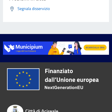
Segnala disservizio
Città di Acireale