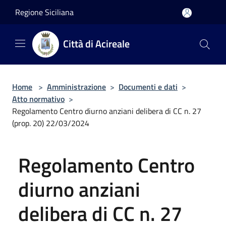
Salta al contenuto principale
Regione Siciliana
Città di Acireale
Home
>
Amministrazione
>
Documenti e dati
>
Atto normativo
>
Regolamento Centro diurno anziani delibera di CC n. 27
(prop. 20) 22/03/2024
Regolamento Centro
diurno anziani
delibera di CC n. 27