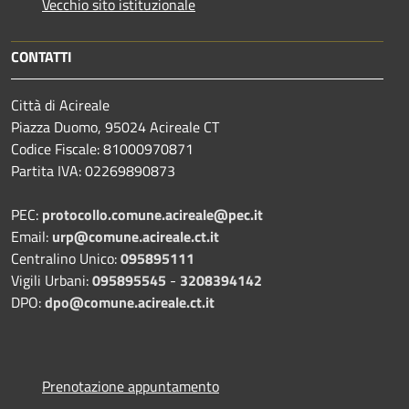
Vecchio sito istituzionale
CONTATTI
Città di Acireale
Piazza Duomo, 95024 Acireale CT
Codice Fiscale: 81000970871
Partita IVA: 02269890873
PEC:
protocollo.comune.acireale@pec.it
Email:
urp@comune.acireale.ct.it
Centralino Unico:
095895111
Vigili Urbani:
095895545
-
3208394142
DPO:
dpo@comune.acireale.ct.it
Prenotazione appuntamento