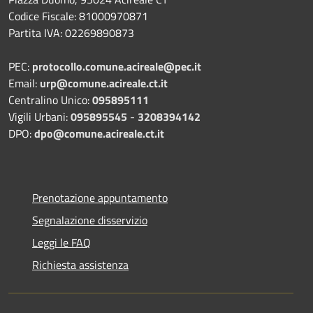
Codice Fiscale: 81000970871
Partita IVA: 02269890873
PEC:
protocollo.comune.acireale@pec.it
Email:
urp@comune.acireale.ct.it
Centralino Unico:
095895111
Vigili Urbani:
095895545
-
3208394142
DPO:
dpo@comune.acireale.ct.it
Prenotazione appuntamento
Segnalazione disservizio
Leggi le FAQ
Richiesta assistenza