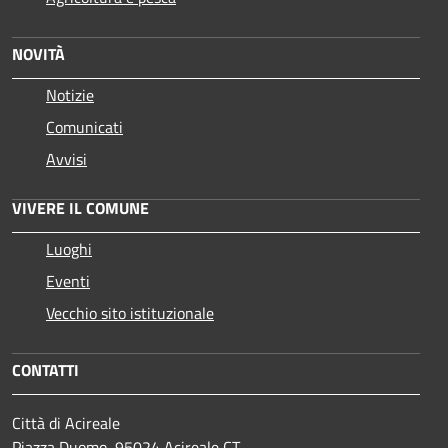
NOVITÀ
Notizie
Comunicati
Avvisi
VIVERE IL COMUNE
Luoghi
Eventi
Vecchio sito istituzionale
CONTATTI
Città di Acireale
Piazza Duomo, 95024 Acireale CT