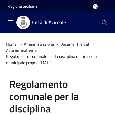
Salta al contenuto principale
Regione Siciliana
Città di Acireale
Home
>
Amministrazione
>
Documenti e dati
>
Atto normativo
>
Regolamento comunale per la disciplina dell’imposta
municipale propria "I.M.U."
Regolamento
comunale per la
disciplina