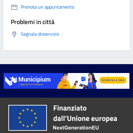
Prenota un appuntamento
Problemi in città
Segnala disservizio