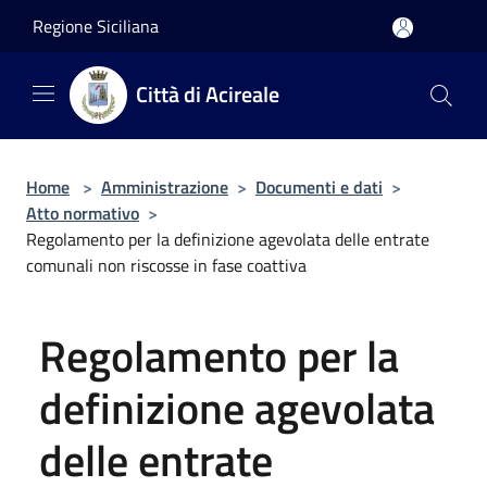
Salta al contenuto principale
Regione Siciliana
Città di Acireale
Home
>
Amministrazione
>
Documenti e dati
>
Atto normativo
>
Regolamento per la definizione agevolata delle entrate
comunali non riscosse in fase coattiva
Regolamento per la
definizione agevolata
delle entrate