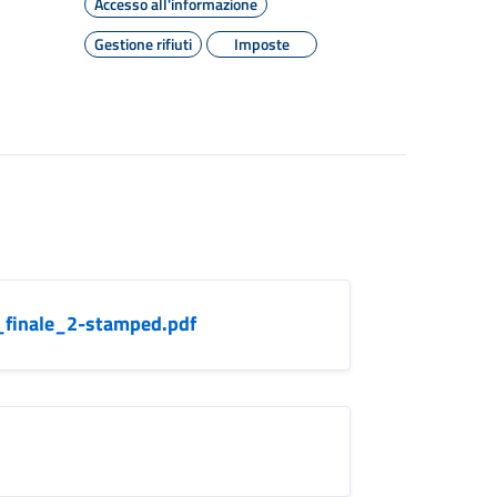
Accesso all'informazione
Gestione rifiuti
Imposte
_finale_2-stamped.pdf