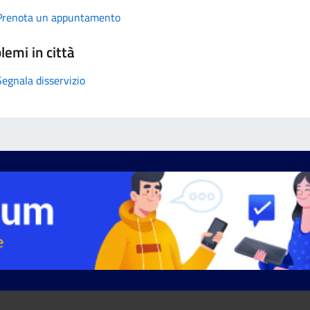
Prenota un appuntamento
lemi in città
Segnala disservizio