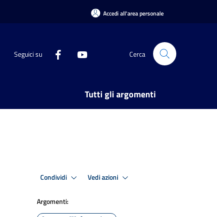
Accedi all'area personale
Seguici su
Cerca
Tutti gli argomenti
Condividi
Vedi azioni
Argomenti: