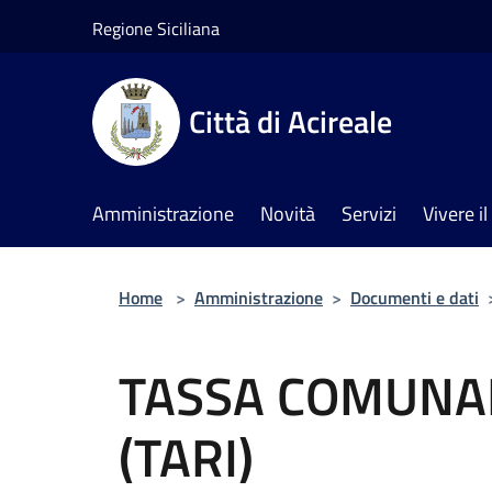
Salta al contenuto principale
Regione Siciliana
Città di Acireale
Amministrazione
Novità
Servizi
Vivere 
Home
>
Amministrazione
>
Documenti e dati
TASSA COMUNALE
(TARI)