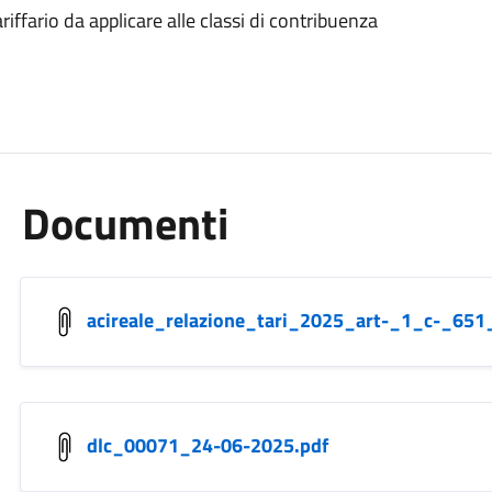
ffario da applicare alle classi di contribuenza
Documenti
acireale_relazione_tari_2025_art-_1_c-_651
dlc_00071_24-06-2025.pdf