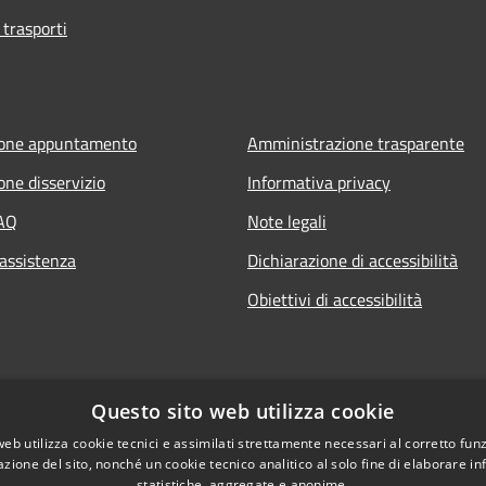
 trasporti
ione appuntamento
Amministrazione trasparente
one disservizio
Informativa privacy
FAQ
Note legali
 assistenza
Dichiarazione di accessibilità
Obiettivi di accessibilità
Questo sito web utilizza cookie
web utilizza cookie tecnici e assimilati strettamente necessari al corretto fu
azione del sito, nonché un cookie tecnico analitico al solo fine di elaborare i
statistiche, aggregate e anonime.