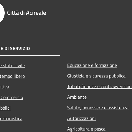
Città di Acireale
E DI SERVIZIO
Educazione e formazione
 stato civile
Giustizia e sicurezza pubblica
 tempo libero
Tributi,finanze e contravvenzion
ativa
Ambiente
e Commercio
Salute, benessere e assistenza
bblici
Autorizzazioni
 urbanistica
Agricoltura e pesca