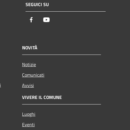
SEGUICI SU
Facebook
Youtube
NOVITÀ
Notizie
Comunicati
i
Avvisi
VIVERE IL COMUNE
Luoghi
Eventi