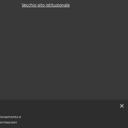
Vecchio sito istituzionale
×
nzionamento e
nformazioni