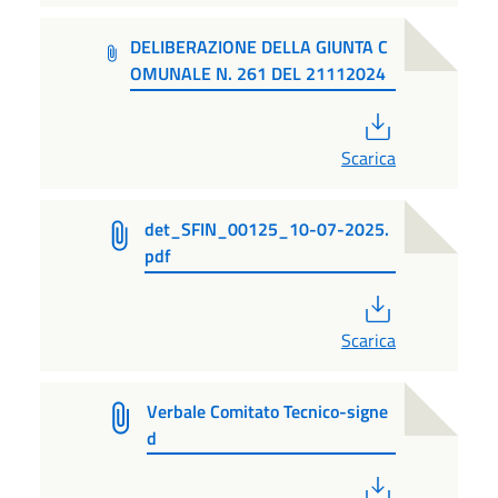
DELIBERAZIONE DELLA GIUNTA C
OMUNALE N. 261 DEL 21112024
PDF
Scarica
det_SFIN_00125_10-07-2025.
pdf
PDF
Scarica
Verbale Comitato Tecnico-signe
d
PDF