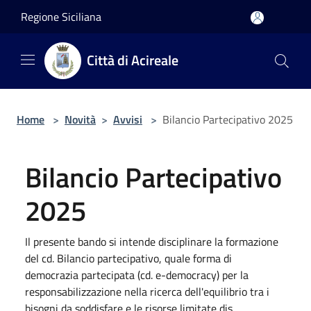
Salta al contenuto principale
Regione Siciliana
Città di Acireale
Home
>
Novità
>
Avvisi
>
Bilancio Partecipativo 2025
Bilancio Partecipativo
2025
Il presente bando si intende disciplinare la formazione
del cd. Bilancio partecipativo, quale forma di
democrazia partecipata (cd. e-democracy) per la
responsabilizzazione nella ricerca dell'equilibrio tra i
bisogni da soddisfare e le risorse limitate dis