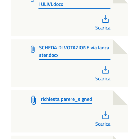
I ULIVI.docx
PDF
Scarica
SCHEDA DI VOTAZIONE via lanca
ster.docx
PDF
Scarica
richiesta parere_signed
PDF
Scarica