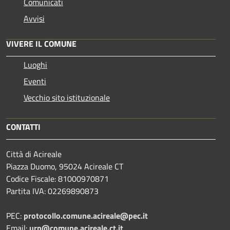
Comunicati
Avvisi
VIVERE IL COMUNE
Luoghi
Eventi
Vecchio sito istituzionale
CONTATTI
Città di Acireale
Piazza Duomo, 95024 Acireale CT
Codice Fiscale: 81000970871
Partita IVA: 02269890873
PEC:
protocollo.comune.acireale@pec.it
Email:
urp@comune.acireale.ct.it