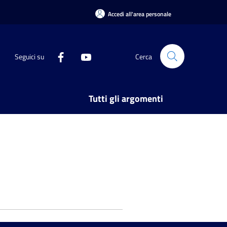
Accedi all'area personale
Seguici su
Cerca
Tutti gli argomenti