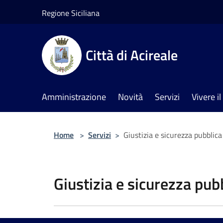
Salta al contenuto principale
Regione Siciliana
Città di Acireale
Amministrazione
Novità
Servizi
Vivere 
Home
>
Servizi
>
Giustizia e sicurezza pubblica
Giustizia e sicurezza pub