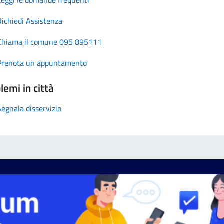
Richiedi Assistenza
Chiama il comune 095 895111
Prenota un appuntamento
lemi in città
Segnala disservizio