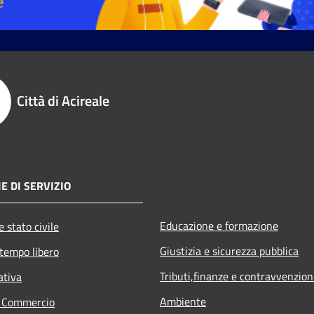
Città di Acireale
E DI SERVIZIO
Educazione e formazione
 stato civile
Giustizia e sicurezza pubblica
 tempo libero
Tributi,finanze e contravvenzion
ativa
Ambiente
e Commercio