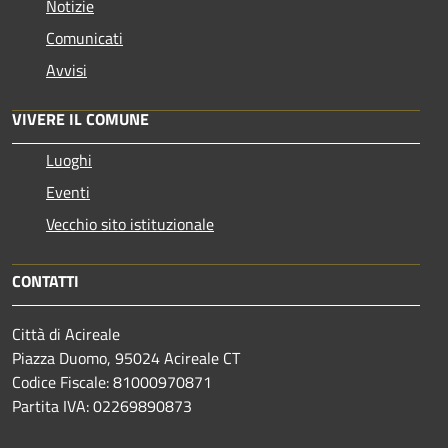
Notizie
Comunicati
Avvisi
VIVERE IL COMUNE
Luoghi
Eventi
Vecchio sito istituzionale
CONTATTI
Città di Acireale
Piazza Duomo, 95024 Acireale CT
Codice Fiscale: 81000970871
Partita IVA: 02269890873