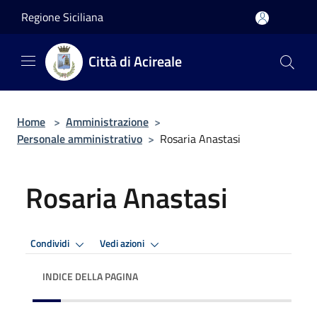
Salta al contenuto principale
Regione Siciliana
Città di Acireale
Home
>
Amministrazione
>
Personale amministrativo
>
Rosaria Anastasi
Rosaria Anastasi
Condividi
Vedi azioni
INDICE DELLA PAGINA