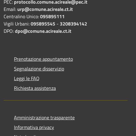
PEC:
protocollo.comune.acireale@pec.it
Email:
urp@comune.acireale.ct.it
Centralino Unico:
095895111
Vigili Urbani:
095895545
-
3208394142
DPO:
dpo@comune.acireale.ct.it
Prenotazione appuntamento
Segnalazione disservizio
Leggi le FAQ
Richiesta assistenza
Amministrazione trasparente
Informativa privacy