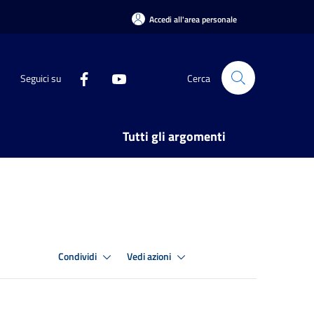
Accedi all'area personale
Seguici su
Cerca
Tutti gli argomenti
Condividi
Vedi azioni