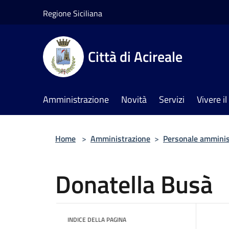
Salta al contenuto principale
Regione Siciliana
Città di Acireale
Amministrazione
Novità
Servizi
Vivere 
Home
>
Amministrazione
>
Personale amminis
Donatella Busà
INDICE DELLA PAGINA