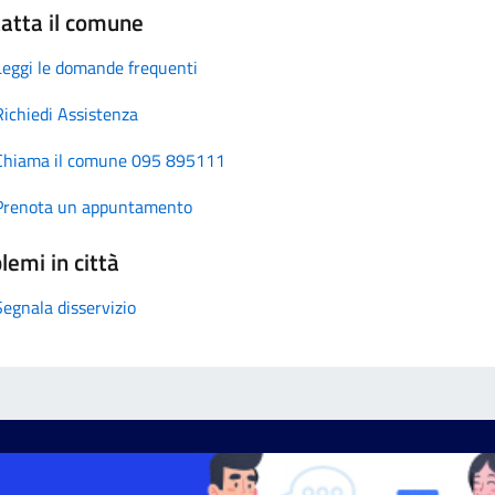
atta il comune
Leggi le domande frequenti
Richiedi Assistenza
Chiama il comune 095 895111
Prenota un appuntamento
lemi in città
Segnala disservizio