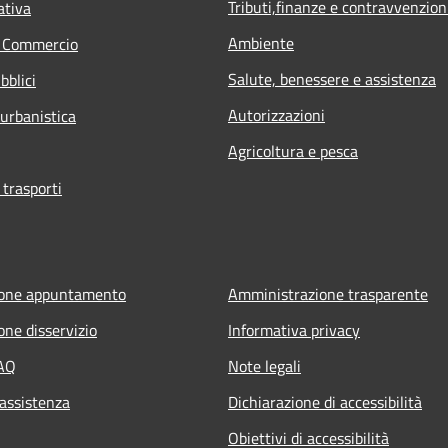
Tributi,finanze e contravvenzion
ativa
Ambiente
e Commercio
Salute, benessere e assistenza
bblici
Autorizzazioni
 urbanistica
Agricoltura e pesca
 trasporti
ione appuntamento
Amministrazione trasparente
one disservizio
Informativa privacy
FAQ
Note legali
 assistenza
Dichiarazione di accessibilità
Obiettivi di accessibilità