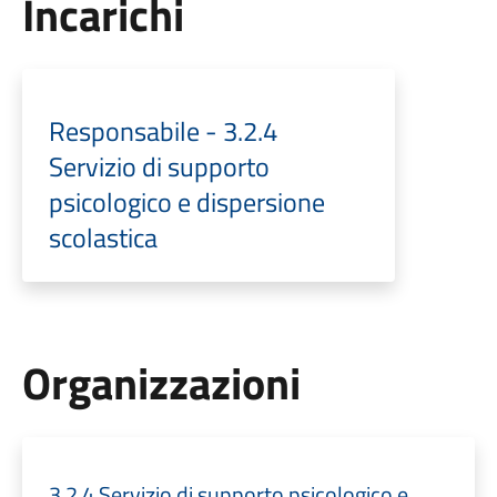
Incarichi
Responsabile - 3.2.4
Servizio di supporto
psicologico e dispersione
scolastica
Organizzazioni
3.2.4 Servizio di supporto psicologico e