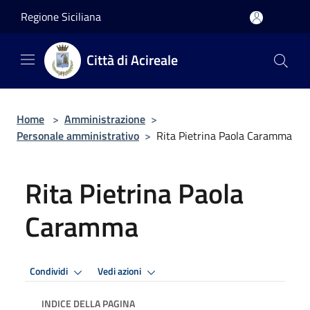
Salta al contenuto principale
Regione Siciliana
Città di Acireale
Home
>
Amministrazione
>
Personale amministrativo
>
Rita Pietrina Paola Caramma
Rita Pietrina Paola
Caramma
Condividi
Vedi azioni
INDICE DELLA PAGINA