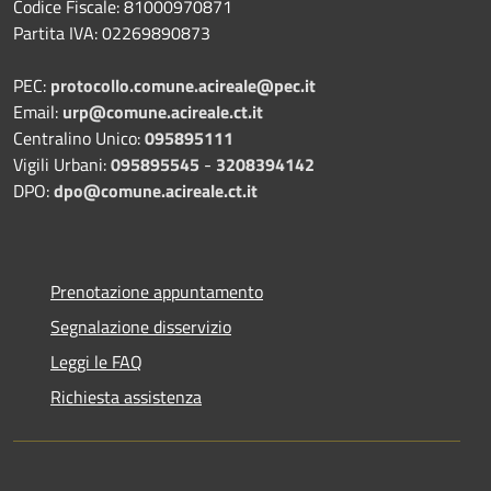
Codice Fiscale: 81000970871
Partita IVA: 02269890873
PEC:
protocollo.comune.acireale@pec.it
Email:
urp@comune.acireale.ct.it
Centralino Unico:
095895111
Vigili Urbani:
095895545
-
3208394142
DPO:
dpo@comune.acireale.ct.it
Prenotazione appuntamento
Segnalazione disservizio
Leggi le FAQ
Richiesta assistenza