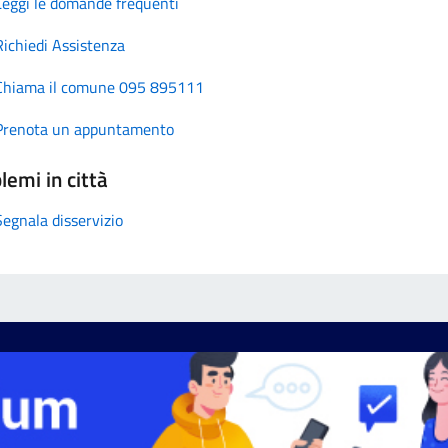
Leggi le domande frequenti
Richiedi Assistenza
Chiama il comune 095 895111
Prenota un appuntamento
lemi in città
Segnala disservizio