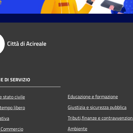
Città di Acireale
E DI SERVIZIO
Educazione e formazione
 stato civile
Giustizia e sicurezza pubblica
 tempo libero
Tributi,finanze e contravvenzion
ativa
Ambiente
e Commercio