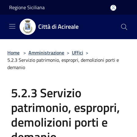
Salta al contenuto principale
Regione Siciliana
Città di Acireale
Home
>
Amministrazione
>
Uffici
>
5.2.3 Servizio patrimonio, espropri, demolizioni porti e
demanio
5.2.3 Servizio
patrimonio, espropri,
demolizioni porti e
demanio