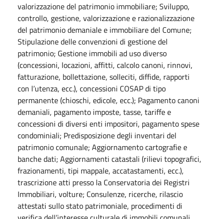
valorizzazione del patrimonio immobiliare; Sviluppo,
controllo, gestione, valorizzazione e razionalizzazione
del patrimonio demaniale e immobiliare del Comune;
Stipulazione delle convenzioni di gestione del
patrimonio; Gestione immobili ad uso diverso
(concessioni, locazioni, affitti, calcolo canoni, rinnovi,
fatturazione, bollettazione, solleciti, diffide, rapporti
con l’utenza, ecc.), concessioni COSAP di tipo
permanente (chioschi, edicole, ecc.); Pagamento canoni
demaniali, pagamento imposte, tasse, tariffe e
concessioni di diversi enti impositori, pagamento spese
condominiali; Predisposizione degli inventari del
patrimonio comunale; Aggiornamento cartografie e
banche dati; Aggiornamenti catastali (rilievi topografici,
frazionamenti, tipi mappale, accatastamenti, ecc.),
trascrizione atti presso la Conservatoria dei Registri
Immobiliari, volture; Consulenze, ricerche, rilascio
attestati sullo stato patrimoniale, procedimenti di
verifica dell’interesse culturale di immobili comunali