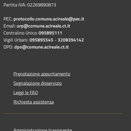
Partita IVA: 02269890873
PEC:
protocollo.comune.acireale@pec.it
Email:
urp@comune.acireale.ct.it
Centralino Unico:
095895111
Vigili Urbani:
095895545
-
3208394142
DPO:
dpo@comune.acireale.ct.it
Prenotazione appuntamento
Segnalazione disservizio
Leggi le FAQ
Richiesta assistenza
Amministrazione trasparente