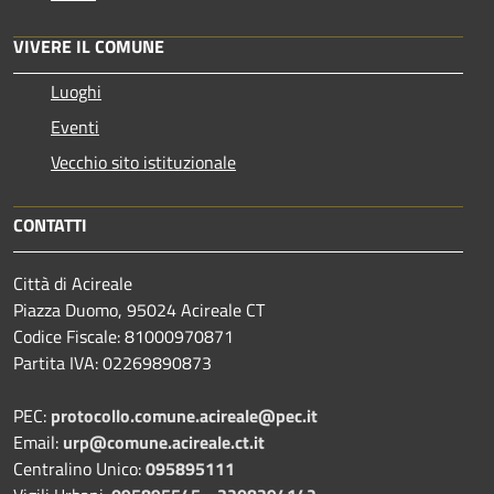
VIVERE IL COMUNE
Luoghi
Eventi
Vecchio sito istituzionale
CONTATTI
Città di Acireale
Piazza Duomo, 95024 Acireale CT
Codice Fiscale: 81000970871
Partita IVA: 02269890873
PEC:
protocollo.comune.acireale@pec.it
Email:
urp@comune.acireale.ct.it
Centralino Unico:
095895111