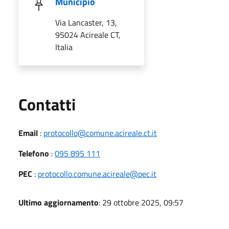
Municipio
Via Lancaster, 13,
95024 Acireale CT,
Italia
Utili
Contatti
Email
:
protocollo@comune.acireale.ct.it
Telefono
:
095 895 111
PEC
:
protocollo.comune.acireale@pec.it
Ultimo aggiornamento
: 29 ottobre 2025, 09:57