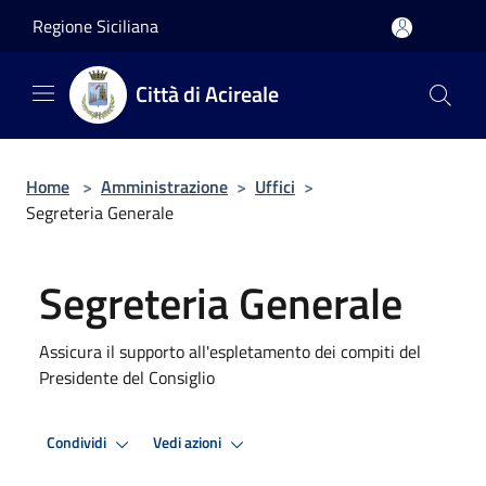
Salta al contenuto principale
Regione Siciliana
Città di Acireale
Home
>
Amministrazione
>
Uffici
>
Segreteria Generale
Segreteria Generale
Assicura il supporto all'espletamento dei compiti del
Presidente del Consiglio
Condividi
Vedi azioni