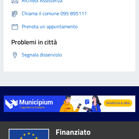
Richiedi Assistenza
Chiama il comune 095 895111
Prenota un appuntamento
Problemi in città
Segnala disservizio