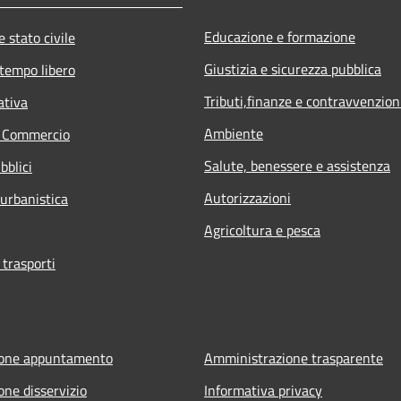
Educazione e formazione
 stato civile
Giustizia e sicurezza pubblica
 tempo libero
Tributi,finanze e contravvenzion
ativa
Ambiente
e Commercio
Salute, benessere e assistenza
bblici
Autorizzazioni
 urbanistica
Agricoltura e pesca
 trasporti
ione appuntamento
Amministrazione trasparente
one disservizio
Informativa privacy