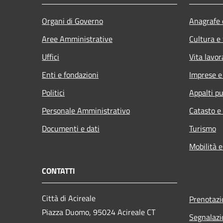
Organi di Governo
Anagrafe e
Aree Amministrative
Cultura e
Uffici
Vita lavor
Enti e fondazioni
Imprese 
Politici
Appalti pu
Personale Amministrativo
Catasto e
Documenti e dati
Turismo
Mobilità e
CONTATTI
Città di Acireale
Prenotaz
Piazza Duomo, 95024 Acireale CT
Segnalazi