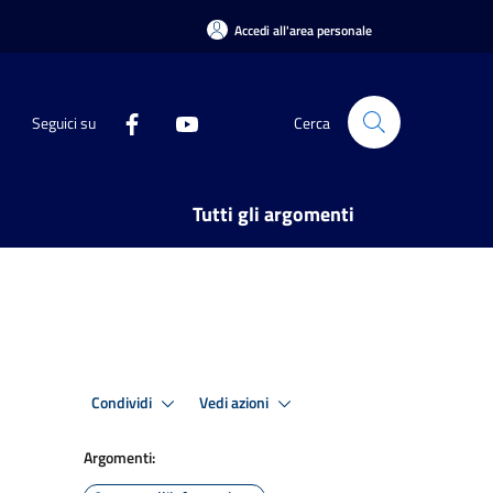
Accedi all'area personale
Seguici su
Cerca
Tutti gli argomenti
Condividi
Vedi azioni
Argomenti: