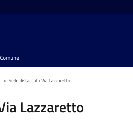
il Comune
>
Sede distaccata Via Lazzaretto
Via Lazzaretto