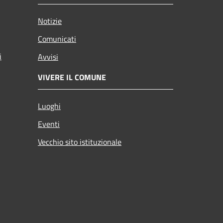
Notizie
Comunicati
i
Avvisi
VIVERE IL COMUNE
Luoghi
Eventi
Vecchio sito istituzionale