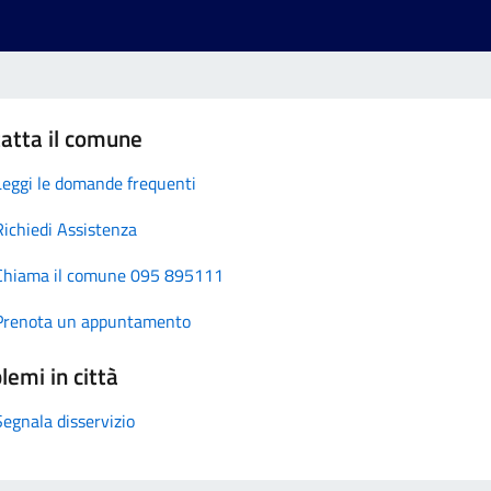
atta il comune
Leggi le domande frequenti
Richiedi Assistenza
Chiama il comune 095 895111
Prenota un appuntamento
lemi in città
Segnala disservizio