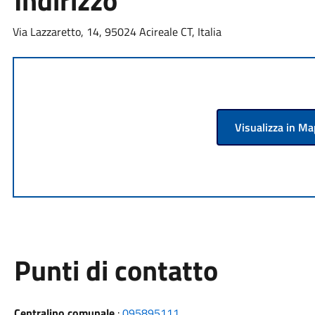
Indirizzo
Via Lazzaretto, 14, 95024 Acireale CT, Italia
Visualizza in M
Punti di contatto
Centralino comunale
:
095895111