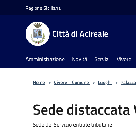
Salta al contenuto principale
Regione Siciliana
Città di Acireale
Amministrazione
Novità
Servizi
Vivere 
Home
>
Vivere il Comune
>
Luoghi
>
Palazzo
Sede distaccata 
Sede del Servizio entrate tributarie