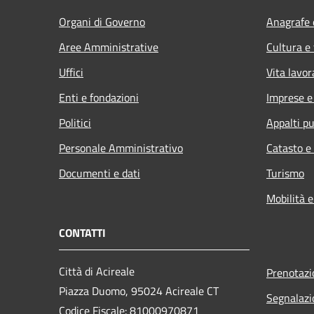
Organi di Governo
Anagrafe e
Aree Amministrative
Cultura e
Uffici
Vita lavor
Enti e fondazioni
Imprese 
Politici
Appalti pu
Personale Amministrativo
Catasto e
Documenti e dati
Turismo
Mobilità e
CONTATTI
Città di Acireale
Prenotaz
Piazza Duomo, 95024 Acireale CT
Segnalazi
Codice Fiscale: 81000970871