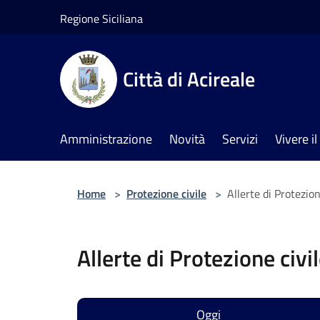
Salta al contenuto principale
Regione Siciliana
Città di Acireale
Amministrazione
Novità
Servizi
Vivere 
Home
>
Protezione civile
>
Allerte di Protezion
Allerte di Protezione civi
Oggi