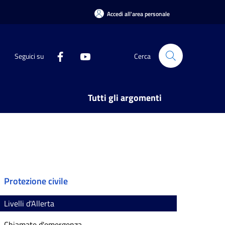
Accedi all'area personale
Seguici su
Cerca
Tutti gli argomenti
Protezione civile
Livelli d'Allerta
Chiamate d'emergenza