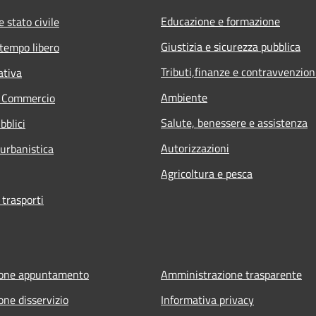
Educazione e formazione
 stato civile
Giustizia e sicurezza pubblica
 tempo libero
Tributi,finanze e contravvenzion
ativa
Ambiente
e Commercio
Salute, benessere e assistenza
bblici
Autorizzazioni
 urbanistica
Agricoltura e pesca
 trasporti
ione appuntamento
Amministrazione trasparente
one disservizio
Informativa privacy