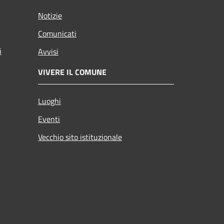
Notizie
Comunicati
i
Avvisi
VIVERE IL COMUNE
Luoghi
Eventi
Vecchio sito istituzionale