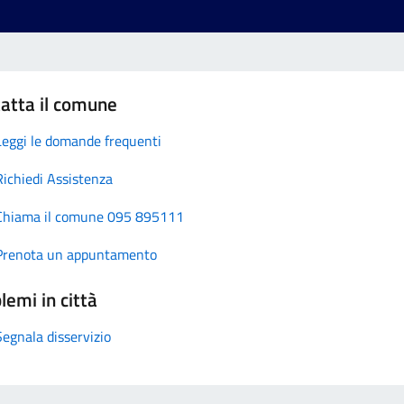
atta il comune
Leggi le domande frequenti
Richiedi Assistenza
Chiama il comune 095 895111
Prenota un appuntamento
lemi in città
Segnala disservizio