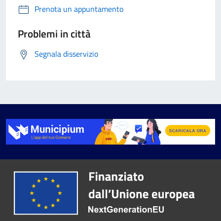
Prenota un appuntamento
Problemi in città
Segnala disservizio