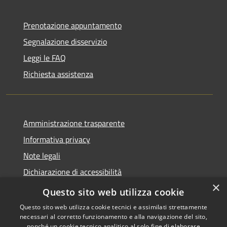
Prenotazione appuntamento
Segnalazione disservizio
Leggi le FAQ
Richiesta assistenza
Amministrazione trasparente
Informativa privacy
Note legali
Dichiarazione di accessibilità
×
Obiettivi di accessibilità
Questo sito web utilizza cookie
Questo sito web utilizza cookie tecnici e assimilati strettamente
necessari al corretto funzionamento e alla navigazione del sito,
nonché un cookie tecnico analitico al solo fine di elaborare