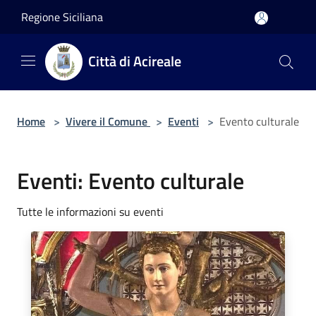
Salta al contenuto principale
Regione Siciliana
Città di Acireale
Home
>
Vivere il Comune
>
Eventi
>
Evento culturale
Eventi: Evento culturale
Tutte le informazioni su eventi